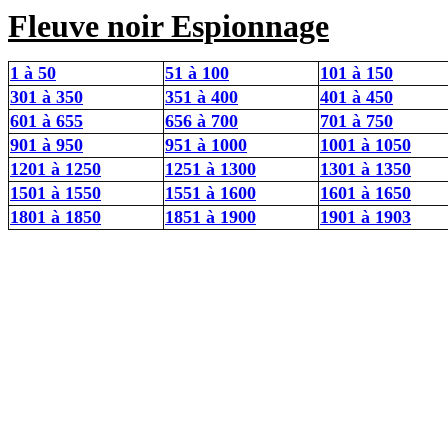
Fleuve noir Espionnage
1 à 50
51 à 100
101 à 150
301 à 350
351 à 400
401 à 450
601 à 655
656 à 700
701 à 750
901 à 950
951 à 1000
1001 à 1050
1201 à 1250
1251 à 1300
1301 à 1350
1501 à 1550
1551 à 1600
1601 à 1650
1801 à 1850
1851 à 1900
1901 à 1903