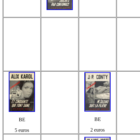
BE
BE
2 euros
5 euros