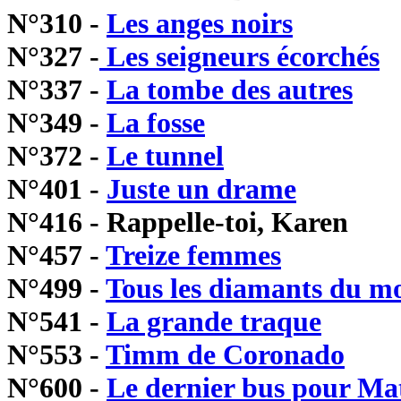
N°310 -
Les anges noirs
N°327 -
Les seigneurs écorchés
N°337 -
La tombe des autres
N°349 -
La fosse
N°372 -
Le tunnel
N°401 -
Juste un drame
N°416 - Rappelle-toi, Karen
N°457 -
Treize femmes
N°499 -
Tous les diamants du m
N°541 -
La grande traque
N°553 -
Timm de Coronado
N°600 -
Le dernier bus pour M