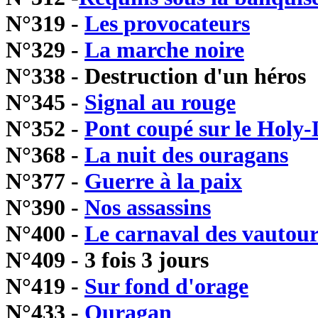
N°319 -
Les provocateurs
N°329 -
La marche noire
N°338 - Destruction d'un héros
N°345 -
Signal au rouge
N°352 -
Pont coupé sur le Holy
N°368 -
La nuit des ouragans
N°377 -
Guerre à la paix
N°390 -
Nos assassins
N°400 -
Le carnaval des vautour
N°409 - 3 fois 3 jours
N°419 -
Sur fond d'orage
N°433 -
Ouragan