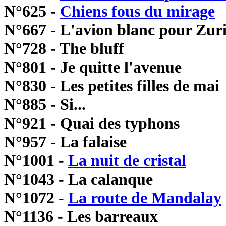
N°625 -
Chiens fous du mirage
N°667 - L'avion blanc pour Zur
N°728 - The bluff
N°801 - Je quitte l'avenue
N°830 - Les petites filles de mai
N°885 - Si...
N°921 - Quai des typhons
N°957 - La falaise
N°1001 -
La nuit de cristal
N°1043 - La calanque
N°1072 -
La route de Mandalay
N°1136 - Les barreaux