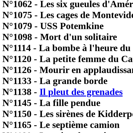
N°1062 - Les six gueules d'Amé
N°1075 - Les cages de Montevid
N°1079 - USS Potemkine
N°1098 - Mort d'un solitaire
N°1114 - La bombe à l'heure du
N°1120 - La petite femme du C
N°1126 - Mourir en applaudissa
N°1133 - La grande borde
N°1138 -
Il pleut des grenades
N°1145 - La fille pendue
N°1150 - Les sirènes de Kidderp
N°1165 - Le septième camion