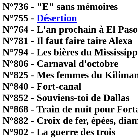
N°736 - "E" sans mémoires
N°755 -
Désertion
N°764 - L'an prochain à El Paso
N°781 - Il faut faire taire Alexa
N°794 - Les bières du Mississipp
N°806 - Carnaval d'octobre
N°825 - Mes femmes du Kilima
N°840 - Fort-canal
N°852 - Souviens-toi de Dallas
N°868 - Train de nuit pour Fort
N°882 - Croix de fer, épées, diam
N°902 - La guerre des trois