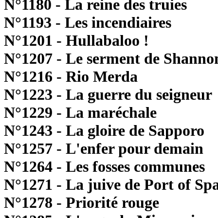
N°1180 - La reine des truies
N°1193 - Les incendiaires
N°1201 - Hullabaloo !
N°1207 - Le serment de Shanno
N°1216 - Rio Merda
N°1223 - La guerre du seigneur
N°1229 - La maréchale
N°1243 - La gloire de Sapporo
N°1257 - L'enfer pour demain
N°1264 - Les fosses communes
N°1271 - La juive de Port of Sp
N°1278 - Priorité rouge