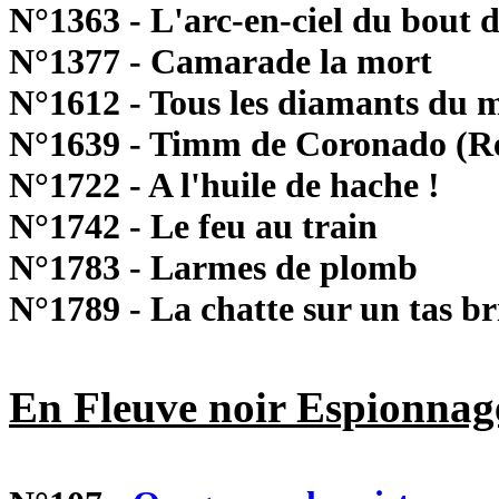
N°1363 - L'arc-en-ciel du bout
N°1377 - Camarade la mort
N°1612 - Tous les diamants du 
N°1639 - Timm de Coronado (Ré
N°1722 - A l'huile de hache !
N°1742 - Le feu au train
N°1783 - Larmes de plomb
N°1789 - La chatte sur un tas br
En Fleuve noir Espionnag