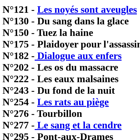
N°121 -
Les noyés sont aveugles
N°130 - Du sang dans la glace
N°150 - Tuez la haine
N°175 - Plaidoyer pour l'assassi
N°182 -
Dialogue aux enfers
N°202 - Les os du massacre
N°222 - Les eaux malsaines
N°243 - Du fond de la nuit
N°254 -
Les rats au piège
N°276 - Tourbillon
N°277 -
Le sang et la cendre
N°295 - Pont-aux-Drames