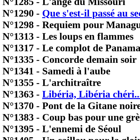
N°1285 - L'ange du Missouri
N°1290 -
Que s'est-il passé au s
N°1298 - Requiem pour Manag
N°1313 - Les loups en flammes
N°1317 - Le complot de Panam
N°1335 - Concorde demain soir
N°1341 - Samedi à l'aube
N°1355 - L'architraître
N°1363 -
Libéria, Libéria chéri..
N°1370 - Pont de la Gitane noir
N°1383 - Coup bas pour une grè
N°1395 - L'ennemi de Séoul