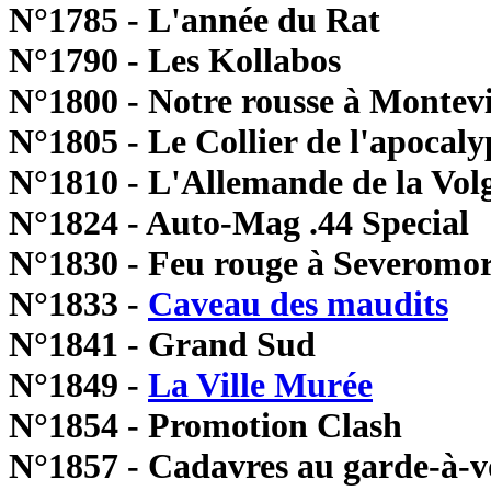
N°1785 - L'année du Rat
N°1790 - Les Kollabos
N°1800 - Notre rousse à Montev
N°1805 - Le Collier de l'apocaly
N°1810 - L'Allemande de la Vol
N°1824 - Auto-Mag .44 Special
N°1830 - Feu rouge à Severomo
N°1833 -
Caveau des maudits
N°1841 - Grand Sud
N°1849 -
La Ville Murée
N°1854 - Promotion Clash
N°1857 - Cadavres au garde-à-v