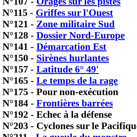
N°107 -
Orages sur les pistes
N°115 -
Griffes sur l'Ouest
N°121 -
Zone militaire Sud
N°128 -
Dossier Nord-Europe
N°141 -
Démarcation Est
N°150 -
Sirènes hurlantes
N°157 -
Latitude 6° 49'
N°165 -
Le temps de la rage
N°175 - Pour non-exécution
N°184 -
Frontières barrées
N°192 - Echec à la défense
N°203 - Cyclones sur le Pacifiqu