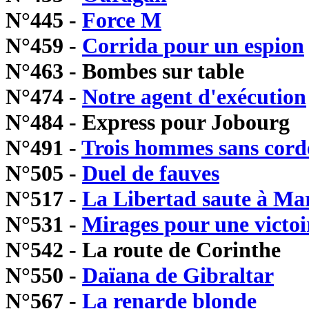
N°445 -
Force M
N°459 -
Corrida pour un espion
N°463 - Bombes sur table
N°474 -
Notre agent d'exécution
N°484 - Express pour Jobourg
N°491 -
Trois hommes sans cord
N°505 -
Duel de fauves
N°517 -
La Libertad saute à Ma
N°531 -
Mirages pour une victoi
N°542 - La route de Corinthe
N°550 -
Daïana de Gibraltar
N°567 -
La renarde blonde