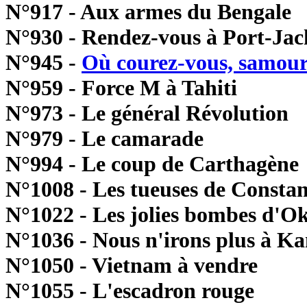
N°917 - Aux armes du Bengale
N°930 - Rendez-vous à Port-Ja
N°945 -
Où courez-vous, samour
N°959 - Force M à Tahiti
N°973 - Le général Révolution
N°979 - Le camarade
N°994 - Le coup de Carthagène
N°1008 - Les tueuses de Consta
N°1022 - Les jolies bombes d'O
N°1036 - Nous n'irons plus à K
N°1050 - Vietnam à vendre
N°1055 - L'escadron rouge