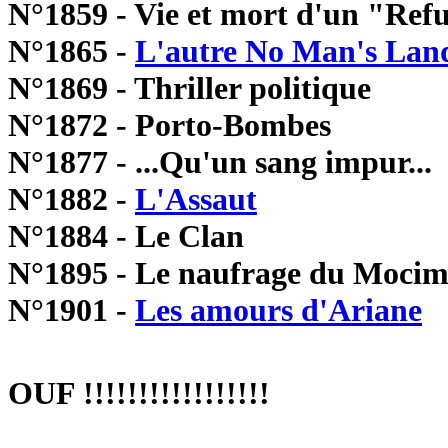
N°1859 - Vie et mort d'un "Ref
N°1865 -
L'autre No Man's Lan
N°1869 - Thriller politique
N°1872 - Porto-Bombes
N°1877 - ...Qu'un sang impur...
N°1882 -
L'Assaut
N°1884 - Le Clan
N°1895 - Le naufrage du Moci
N°1901 -
Les amours d'Ariane
OUF !!!!!!!!!!!!!!!!!