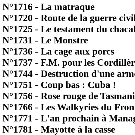
N°1716 - La matraque
N°1720 - Route de la guerre civi
N°1725 - Le testament du chaca
N°1731 - Le Monstre
N°1736 - La cage aux porcs
N°1737 - F.M. pour les Cordillèr
N°1744 - Destruction d'une arm
N°1751 - Coup bas : Cuba !
N°1756 - Rose rouge de Tasmani
N°1766 - Les Walkyries du Fron
N°1771 - L'an prochain à Mana
N°1781 - Mayotte à la casse