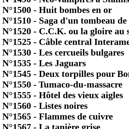
N°1500 - Huit bombes en or
N°1510 - Saga d'un tombeau de 
N°1520 - C.C.K. ou la gloire au 
N°1525 - Câble central Interam
N°1530 - Les cercueils bulgares
N°1535 - Les Jaguars
N°1545 - Deux torpilles pour Bo
N°1550 - Tumaco-du-massacre
N°1555 - Hôtel des vieux aigles
N°1560 - Listes noires
N°1565 - Flammes de cuivre
N°1567 - La tanière grise