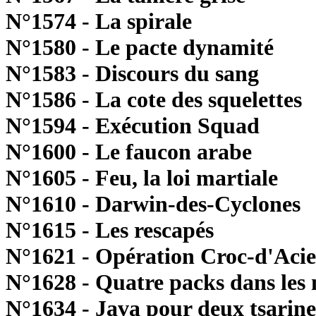
N°1574 - La spirale
N°1580 - Le pacte dynamité
N°1583 - Discours du sang
N°1586 - La cote des squelettes
N°1594 - Exécution Squad
N°1600 - Le faucon arabe
N°1605 - Feu, la loi martiale
N°1610 - Darwin-des-Cyclones
N°1615 - Les rescapés
N°1621 - Opération Croc-d'Acie
N°1628 - Quatre packs dans les
N°1634 - Java pour deux tsarine