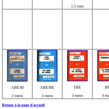
1,5 euro
TBE
B
ABE/M
ABE/BE
3 euros
3 eu
2 euros
3 euros
Retour à la page d'accueil