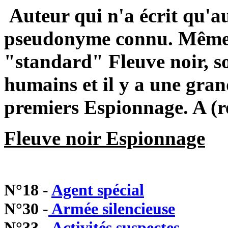
Auteur qui n'a écrit qu'au
pseudonyme connu. Même s
"standard" Fleuve noir, so
humains et il y a une gran
premiers Espionnage. A (r
Fleuve noir Espionnage
N°18 -
Agent spécial
N°30 -
Armée silencieuse
N°33 -
Activités suspectes