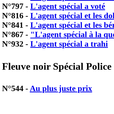
N°797 -
L'agent spécial a voté
N°816 -
L'agent spécial et les do
N°841 -
L'agent spécial et les bé
N°867 -
"L'agent spécial à la qu
N°932 -
L'agent spécial a trahi
Fleuve noir Spécial Police 
N°544 -
Au plus juste prix