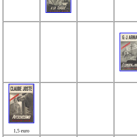
1,5 euro