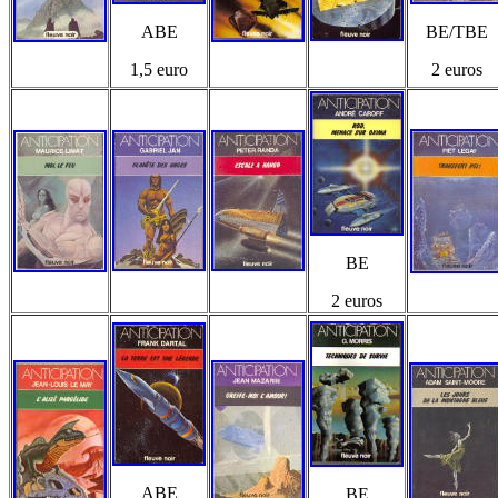
ABE
BE/TBE
1,5 euro
2 euros
BE
2 euros
ABE
BE