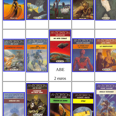
ABE
2 euros