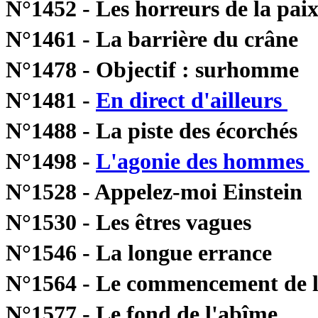
N°1452 - Les horreurs de la pa
N°1461 - La barrière du crân
N°1478 - Objectif : surhomm
N°1481 -
En direct d'ailleurs
Le
N°1488 - La piste des écorché
N°1498 -
L'agonie des hommes
N°1528 - Appelez-moi Einstein
N°1530 - Les êtres vagues
N°1546 - La longue errance
N°1564 - Le commencement de l
N°1577 - Le fond de l'abîme