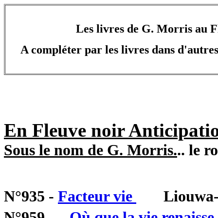
Les livres de G. Morris au F
A compléter par les livres dans d'autres 
En Fleuve noir Anticipatio
Sous le nom de G. Morris.
.. le r
N°935 -
Facteur vie
Liouwa-le-
N°959 -
...Où que la vie renaisse