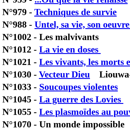
N°979 -
Techniques de survie
N
N°988 -
Untel, sa vie, son oeuvr
N°1002 - Les malvivant
N°1012 -
La vie en doses
Mal
N°1021 -
Les vivants, les morts e
N°1030 -
Vecteur Dieu
Liouwa-l
N°1033 -
Soucoupes violentes
N°1045 -
La guerre des Lovies
M
N°1055 -
Les plasmoïdes au pou
N°1070 - Un monde impossible