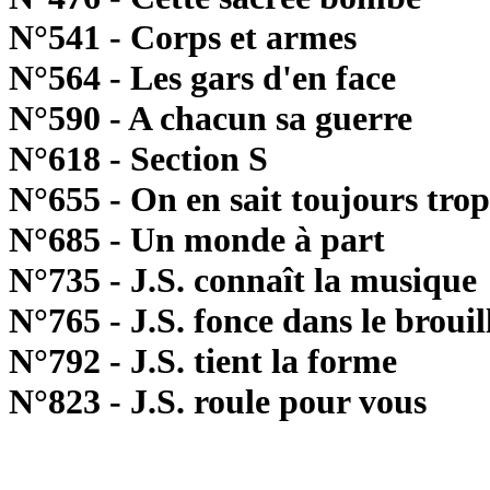
N°541 - Corps et armes
N°564 - Les gars d'en face
N°590 - A chacun sa guerre
N°618 - Section S
N°655 - On en sait toujours trop
N°685 - Un monde à part
N°735 - J.S. connaît la musique
N°765 - J.S. fonce dans le brouil
N°792 - J.S. tient la forme
N°823 - J.S. roule pour vous