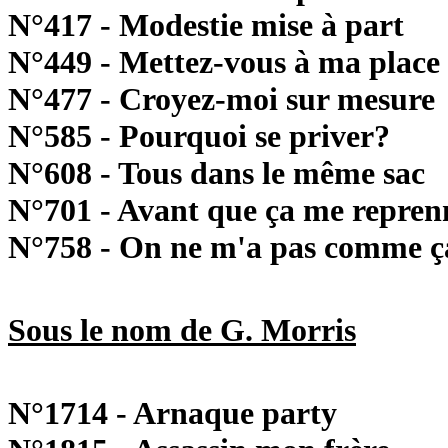
N°417 - Modestie mise à part
N°449 - Mettez-vous à ma place
N°477 - Croyez-moi sur mesure
N°585 - Pourquoi se priver?
N°608 - Tous dans le même sac
N°701 - Avant que ça me repren
N°758 - On ne m'a pas comme ç
Sous le nom de G. Morris
N°1714 - Arnaque party