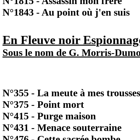
N°1815 - Assassin mon frère
N°1843 - Au point où j'en suis
En Fleuve noir Espionnag
Sous le nom de G. Morris-Dumo
N°355 - La meute à mes trousse
N°375 - Point mort
N°415 - Purge maison
N°431 - Menace souterraine
N°476 - Cette sacrée bombe