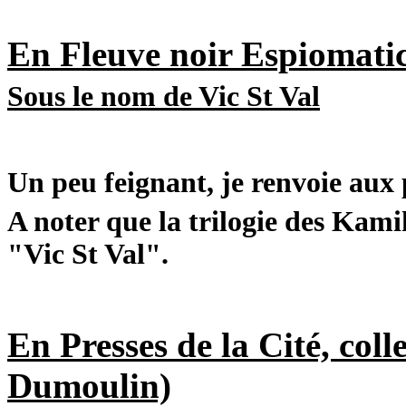
En Fleuve noir Espiomatic
Sous le nom de
Vic St Val
Un peu feignant, je renvoie aux
A noter que la trilogie des Kamik
"Vic St Val".
En Presses de la Cité, coll
Dumoulin)