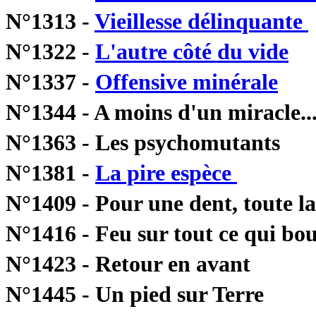
N°1313 -
Vieillesse délinquante
N°1322 -
L'autre côté du vide
H
N°1337 -
Offensive minérale
He
N°1344 - A moins d'un miracle
N°1363 - Les psychomutant
N°1381 -
La pire espèce
L'A
N°1409 - Pour une dent, toute l
N°1416 - Feu sur tout ce qui
N°1423 - Retour en av
N°1445 - Un pied sur Terre