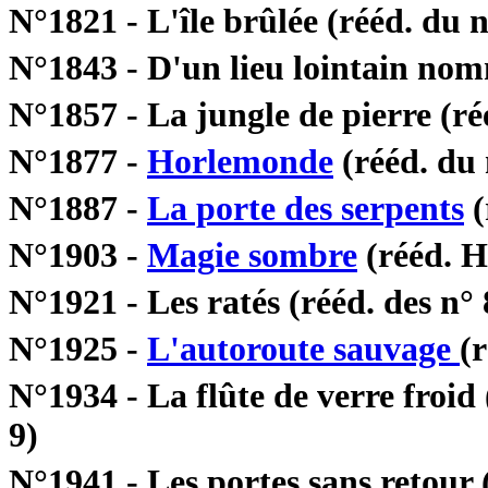
N°1821 - L'île brûlée (rééd. du 
N°1843 - D'un lieu lointain nom
N°1857 - La jungle de pierre (ré
N°1877 -
Horlemonde
(rééd. du 
N°1887 -
La porte des serpents
(
N°1903 -
Magie sombre
(rééd. 
N°1921 - Les ratés (rééd. des n° 
N°1925 -
L'autoroute sauvage
(
N°1934 - La flûte de verre froid
9)
N°1941 - Les portes sans retour