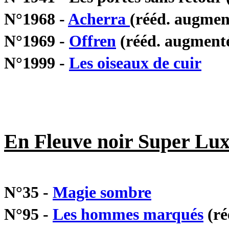
N°1968 -
Acherra
(rééd. augment
N°1969 -
Offren
(rééd. augmenté
N°1999 -
Les oiseaux de cuir
En Fleuve noir Super Lux
N°35 -
Magie sombre
N°95 -
Les hommes marqués
(ré