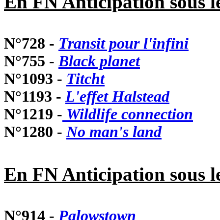
En FN Anticipation sous l
N°728 -
Transit pour l'infini
N°755 -
Black planet
N°1093 -
Titcht
N°1193 -
L'effet Halstead
N°1219 -
Wildlife connection
N°1280 -
No man's land
En FN Anticipation sous 
N°914 -
Palowstown