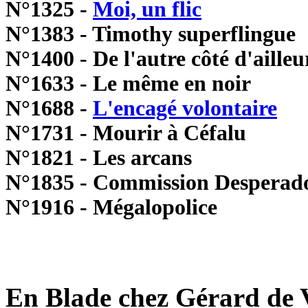
N°1325 -
Moi, un flic
N°1383 - Timothy superflingue
N°1400 - De l'autre côté d'ailleu
N°1633 - Le même en noir
N°1688 -
L'encagé volontaire
N°1731 - Mourir à Céfalu
N°1821 - Les arcans
N°1835 - Commission Desperad
N°1916 - Mégalopolice
En Blade chez Gérard de V