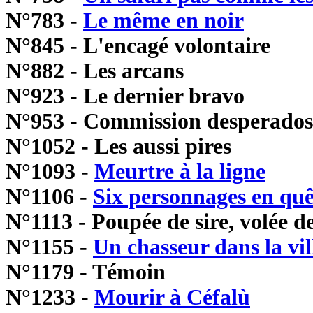
N°783 -
Le même en noir
N°845 - L'encagé volontaire
N°882 - Les arcans
N°923 - Le dernier bravo
N°953 - Commission desperados
N°1052 - Les aussi pires
N°1093 -
Meurtre à la ligne
N°1106 -
Six personnages en quê
N°1113 - Poupée de sire, volée 
N°1155 -
Un chasseur dans la vil
N°1179 - Témoin
N°1233 -
Mourir à Céfalù