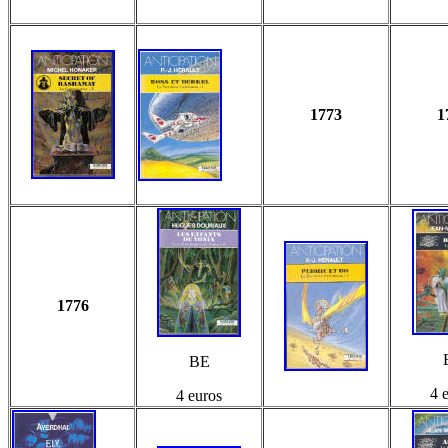
1773
1
1776
BE
4 
4 euros