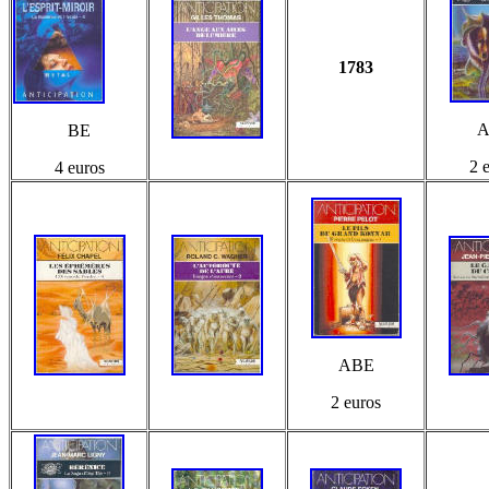
1783
A
BE
2 
4 euros
ABE
2 euros