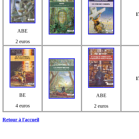
1
ABE
2 euros
1
BE
ABE
4 euros
2 euros
Retour à l'accueil