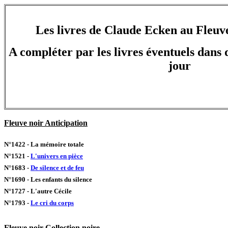
Les livres de Claude Ecken au Fleuve
A compléter par les livres éventuels dans d
jour
Fleuve noir Anticipation
N°1422 - La mémoire totale
N°1521 -
L'univers en pièce
N°1683 -
De silence et de feu
N°1690 - Les enfants du silence
N°1727 - L'autre Cécile
N°1793 -
Le cri du corps
Fleuve noir Collection noire