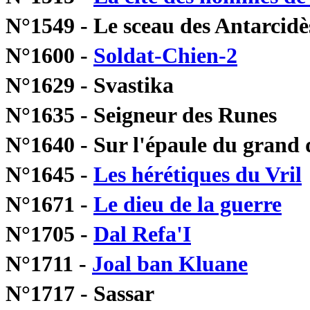
N°1549 - Le sceau des Antarcidè
N°1600 -
Soldat-Chien-2
N°1629 - Svastika
N°1635 - Seigneur des Runes
N°1640 - Sur l'épaule du grand
N°1645 -
Les hérétiques du Vril
N°1671 -
Le dieu de la guerre
N°1705 -
Dal Refa'I
N°1711 -
Joal ban Kluane
N°1717 - Sassar