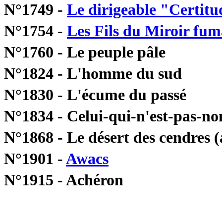
N°1749 -
Le dirigeable "Certit
N°1754 -
Les Fils du Miroir fu
N°1760 - Le peuple pâle
N°1824 - L'homme du sud
N°1830 - L'écume du passé
N°1834 - Celui-qui-n'est-pas-
N°1868 - Le désert des cendres 
N°1901 -
Awacs
N°1915 - Achéron