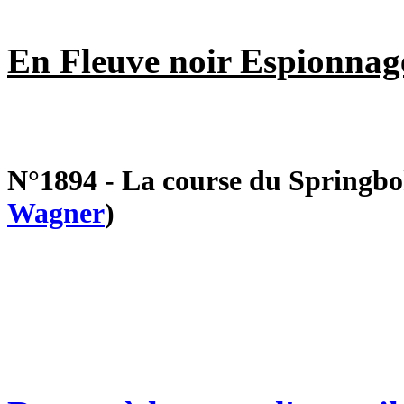
En Fleuve noir Espionnag
N°1894 - La course du Springbok
Wagner
)