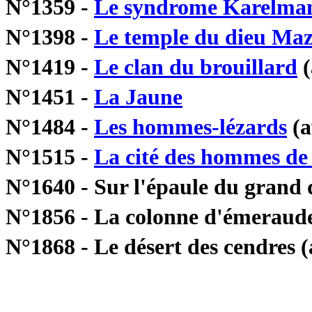
N°1359 -
Le syndrome Karelm
N°1398 -
Le temple du dieu Ma
N°1419 -
Le clan du brouillard
(
N°1451 -
La Jaune
N°1484 -
Les hommes-lézards
(a
N°1515 -
La cité des hommes de 
N°1640 - Sur l'épaule du grand
N°1856 - La colonne d'émeraud
N°1868 - Le désert des cendres 