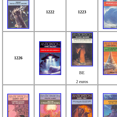
1222
1223
1226
BE
2 euros