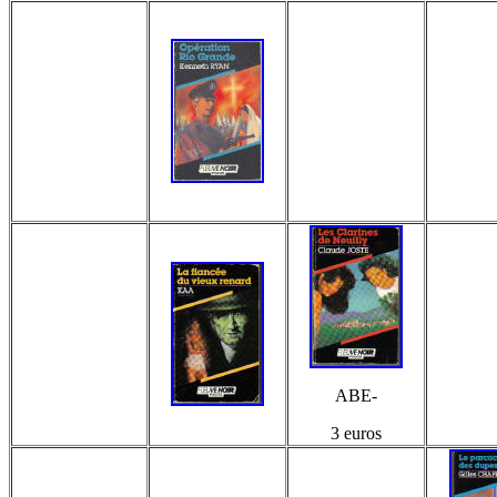
ABE-
3 euros