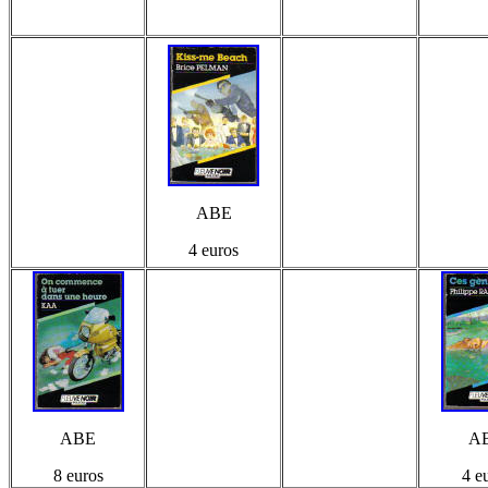
ABE
4 euros
ABE
A
8 euros
4 e