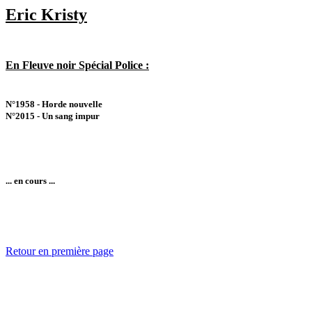
Eric Kristy
En Fleuve noir Spécial Police :
N°1958 - Horde nouvelle
N°2015 - Un sang impur
... en cours ...
Retour en première page