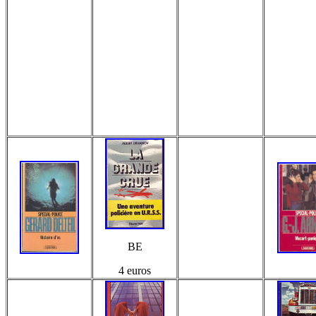
BE
4 euros