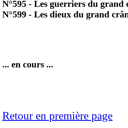
N°595 - Les guerriers du grand 
N°599 - Les dieux du grand crâ
... en cours ...
Retour en première page