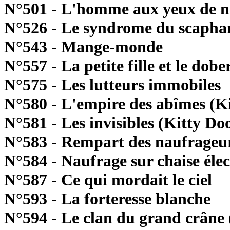
N°501 - L'homme aux yeux de 
N°526 - Le syndrome du scapha
N°543 - Mange-monde
N°557 - La petite fille et le dob
N°575 - Les lutteurs immobiles
N°580 - L'empire des abîmes (K
N°581 - Les invisibles (Kitty D
N°583 - Rempart des naufrageu
N°584 - Naufrage sur chaise éle
N°587 - Ce qui mordait le ciel
N°593 - La forteresse blanche
N°594 - Le clan du grand crâne