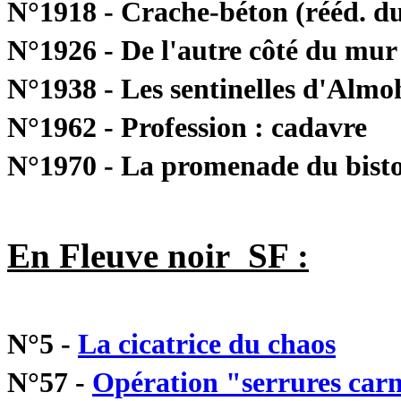
N°1918 - Crache-béton (rééd. du
N°1926 - De l'autre côté du mur
N°1938 - Les sentinelles d'Almo
N°1962 - Profession : cadavre
N°1970 - La promenade du bist
En Fleuve noir SF :
N°5 -
La cicatrice du chaos
N°57 -
Opération "serrures car