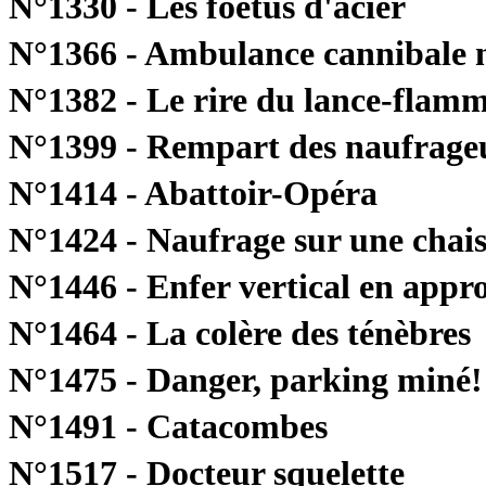
N°1330 - Les foetus d'acier
N°1366 - Ambulance cannibale n
N°1382 - Le rire du lance-flam
N°1399 - Rempart des naufrage
N°1414 - Abattoir-Opéra
N°1424 - Naufrage sur une chais
N°1446 - Enfer vertical en appr
N°1464 - La colère des ténèbres
N°1475 - Danger, parking miné!
N°1491 - Catacombes
N°1517 - Docteur squelette