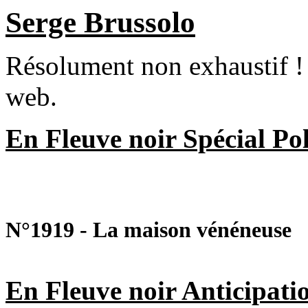
Serge Brussolo
Résolument non exhaustif ! M
web.
En Fleuve noir Spécial Pol
N°1919 - La maison vénéneuse
En Fleuve noir Anticipatio