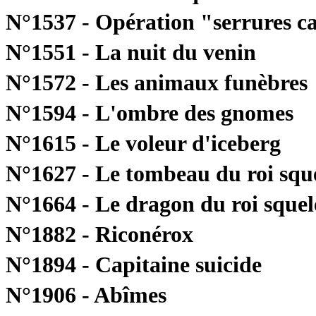
N°1537 - Opération "serrures c
N°1551 - La nuit du venin
N°1572 - Les animaux funèbres
N°1594 - L'ombre des gnomes
N°1615 - Le voleur d'iceberg
N°1627 - Le tombeau du roi sque
N°1664 - Le dragon du roi squel
N°1882 - Riconérox
N°1894 - Capitaine suicide
N°1906 - Abîmes