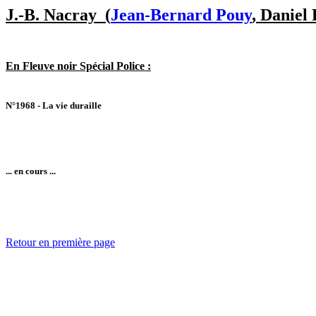
J.-B. Nacray (
Jean-Bernard Pouy
, Daniel
En Fleuve noir Spécial Police :
N°1968 - La vie duraille
... en cours ...
Retour en première page