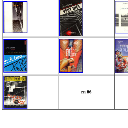
rn 86