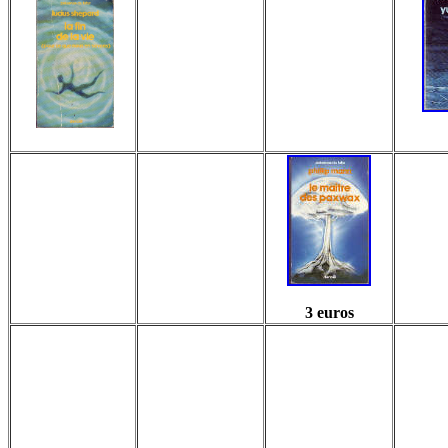
3
3 euros