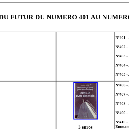
DU FUTUR DU NUMERO 401 AU NUMERO
N°401 -
N°402 -
N°403 -
N°404 -
N°405 -
N°406 -
N°407 -
N°408 -
N°409 -
N°410 -
Emmanu
3 euros