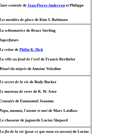
Gare centrale
de
Jean-Pierre Andrevon
et Philippe
Les menhirs de glace
de Kim S. Robinson
La schismatrice
de Bruce Sterling
Superfuturs
Le crâne
de
Philip K. Dick
La ville au fond de l'oeil
de Francis Berthelot
Rituel du mépris
de Antoine Volodine
Le secret de la vie
de Rudy Rucker
Le marteau de verre
de K. W. Jeter
Cruautés
de Emmanuel Jouanne
Papa, maman, l'atome et moi
de Marc Laidlaw
 Le chasseur de jaguarde Lucius Shepard
La fin de la vie (pour ce que nous en savons)
de Lucius