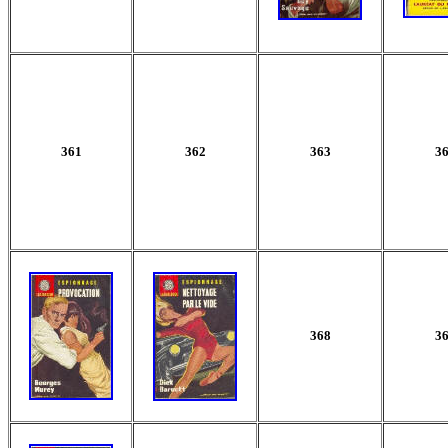
361
362
363
3
368
3