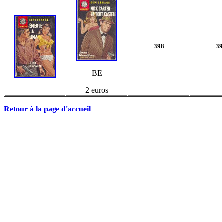
398
3
BE
2 euros
Retour à la page d'accueil