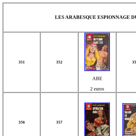
LES ARABESQUE ESPIONNAGE DU 
351
352
3
ABE
2 euros
356
357