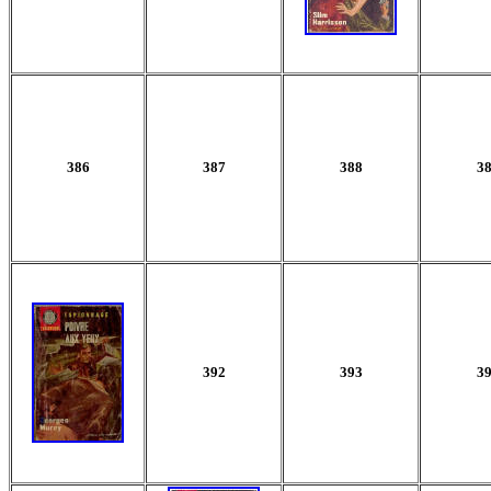
386
387
388
3
392
393
3