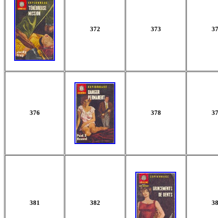
372
373
3
376
378
3
381
382
3