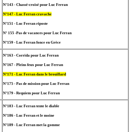
N°143 - Chassé-croisé pour Luc Ferran
N°147 - Luc Ferran cravache
N°151 - Luc Ferran riposte
N° 155 -Pas de vacances pour Luc Ferran
N°159 - Luc Ferran fonce en Grèce
N°163 - Corrida pour Luc Ferran
N°167 - Pleins feux pour Luc Ferran
N°171 - Luc Ferran dans le brouillard
N°175 - Pas de mission pour Luc Ferran
N°179 - Requiem pour Luc Ferran
N°183 - Luc Ferran tente le diable
N°186 - Luc Ferran et le moine
N°189 - Luc Ferran met la gomme