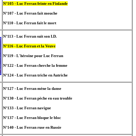
N°105 - Luc Ferran feinte en Finlande
N°107 - Luc Ferran fait mouche
N°110 - Luc Ferran fait le mort
N°113 - Luc Ferran suit son I.D.
N°116 - Luc Ferran et la Veuve
N°119 - L'héroïne pour Luc Ferran
N°122 - Luc Ferran cherche la femme
N°124 - Luc Ferran triche en Autriche
N°127 - Luc Ferran mène la danse
N°130 - Luc Ferran pèche en eau trouble
N°133 - Luc Ferran navigue
N°137 - Luc Ferran bloque le bloc
N°140 - Luc Ferran ruse en Russie