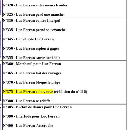
N°320 - Luc Ferran a des sueurs froides
N°325 - Luc Ferran perd une manche
N°330 - Luc Ferran contre Interpol
N°335 - Luc Ferran prend sa revanche
N°345 - La belle de Luc Ferran
N°350 - Luc Ferran espion à gages
N°355 - Luc Ferran sauve son idole
N°360 - Match nul pour Luc Ferran
N°365 - Luc Ferran fait des ravages
N°370 - Luc Ferran bloque le piège
N°375 - Luc Ferran et la veuve
(réédition du n° 116)
N°380 - Luc Ferran se rebiffe
N°385 - Brelan de dames pour Luc Ferran
N°390 - Interlude pour Luc Ferran
N°400 - Luc Ferran s'accroche