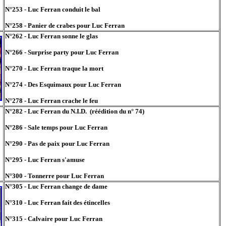
N°253 - Luc Ferran conduit le bal
N°258 - Panier de crabes pour Luc Ferran
N°262 - Luc Ferran sonne le glas
N°266 - Surprise party pour Luc Ferran
N°270 - Luc Ferran traque la mort
N°274 - Des Esquimaux pour Luc Ferran
N°278 - Luc Ferran crache le feu
N°282 - Luc Ferran du N.I.D. (réédition du n° 74)
N°286 - Sale temps pour Luc Ferran
N°290 - Pas de paix pour Luc Ferran
N°295 - Luc Ferran s'amuse
N°300 - Tonnerre pour Luc Ferran
N°305 - Luc Ferran change de dame
N°310 - Luc Ferran fait des étincelles
N°315 - Calvaire pour Luc Ferran