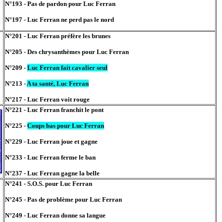
N°193 - Pas de pardon pour Luc Ferran
N°197 - Luc Ferran ne perd pas le nord
N°201 - Luc Ferran préfère les brunes
N°205 - Des chrysanthèmes pour Luc Ferran
N°209 -
Luc Ferran fait cavalier seul
N°213 -
A ta santé, Luc Ferran
N°217 - Luc Ferran voit rouge
N°221 - Luc Ferran franchit le pont
N°225 -
Coups bas pour Luc Ferran
N°229 - Luc Ferran joue et gagne
N°233 - Luc Ferran ferme le ban
N°237 - Luc Ferran gagne la belle
N°241 - S.O.S. pour Luc Ferran
N°245 - Pas de problème pour Luc Ferran
N°249 - Luc Ferran donne sa langue