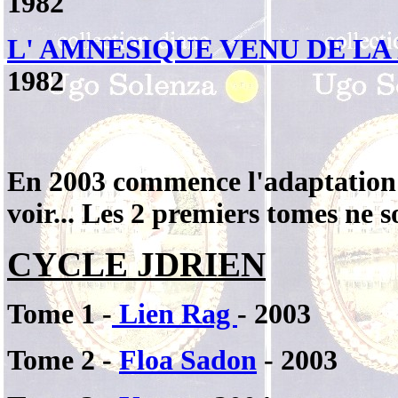
1982
L' AMNESIQUE VENU DE L
1982
En 2003 commence l'adaptation 
voir... Les 2 premiers tomes ne 
CYCLE JDRIEN
Tome 1 -
Lien Rag
- 2003
Tome 2 -
Floa Sadon
- 2003