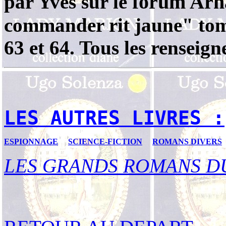
forum Arn
par Yves sur le
commander rit jaune" tome
63 et 64. Tous les renseig
LES AUTRES LIVRES :
ESPIONNAGE
SCIENCE-FICTION
ROMANS DIVERS
LES GRANDS ROMANS D