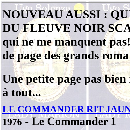
NOUVEAU AUSSI : Q
DU FLEUVE NOIR SCANN
qui ne me manquent pas! 
de page des grands roma
Une petite page pas bien 
à tout...
LE COMMANDER RIT JAU
- Le Commander 1
1976