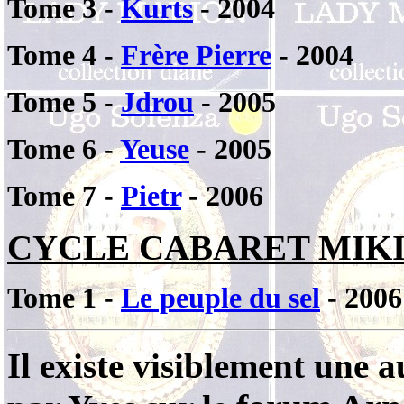
Tome 3 -
Kurts
- 2004
Tome 4 -
Frère Pierre
- 2004
Tome 5 -
Jdrou
- 2005
Tome 6 -
Yeuse
- 2005
Tome 7 -
Pietr
- 2006
CYCLE CABARET MIK
Tome 1 -
Le peuple du sel
- 2006
Il existe visiblement une 