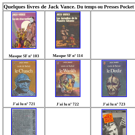
Quelques livres de Jack Vance.
Du temps ou Presses Pocket n
Masque SF n° 114
Masque SF n° 103
J'ai lu n° 721
J'ai lu n° 722
J'ai lu n° 723