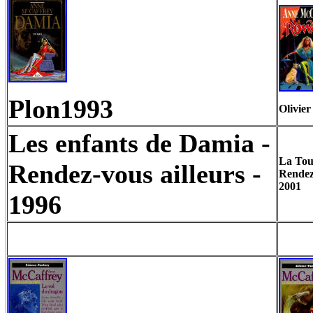
Plon1993
Olivie
Les enfants de Damia -
La Tour
Rendez-vous ailleurs -
Rendez-
2001
1996