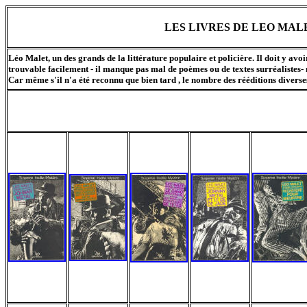
LES LIVRES DE LEO MAL
Léo Malet, un des grands de la littérature populaire et policière. Il doit y avoi
trouvable facilement - il manque pas mal de poèmes ou de textes surréalistes- 
Car même s'il n'a été reconnu que bien tard , le nombre des rééditions diverses 