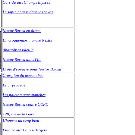
Corrida aux Champs Elysées
Le sapin pousse dans les caves
Nestor Burma en direct
Un croque-mort nommé Nestor
Abattoir ensoleillé
Nestor Burma dans l'ïle
Drôle d'épreuve pour Nestor Burma
Gros plan du macchabée
Le 5° procédé
Les paletots sans manches
Nestor Burma contre CQFD
120, rue de la Gare
L'homme au sang bleu
Enigme aux Folies-Bergère