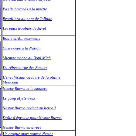
Pas de bavards à la muette
Brouillard au pont de Tolbiac
Les eaux troubles de Javel
Boulevard... ossements
Casse-pipe à la Nation
Micmac moche au Boul'Mich
Du rébecca rue des Rosiers
L'envahissant cadavre de la plaine
Monceau
Nestor Burma et le monstre
Le gang Mystérieux
Nestor Burma revient au bercail
Drôle d'épreuve pour Nestor Burma
Nestor Burma en direct
Un croque-mort nommé Nestor