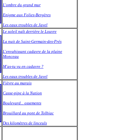
L'ombre du grand mur
Enigme aux Folies-Bergères
Les eaux troubles de Javel
Le soleil naît derrière le Louvre
La nuit de Saint-Germain-des-Prés
L'envahissant cadavre de la plaine
Monceau
M'as-tu vu en cadavre ?
Les eaux troubles de Javel
Fièvre au marais
Casse-pipe à la Nation
Boulevard... ossements
Brouillard au pont de Tolbiac
Des kilomètres de linceuls