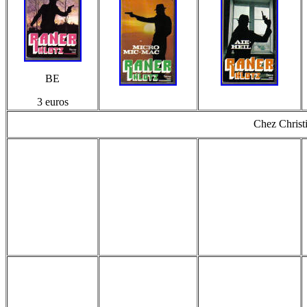
BE
3 euros
Chez Christ