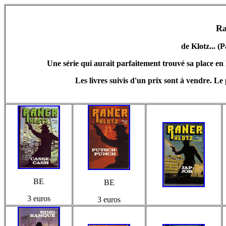
Ra
de Klotz... (
Une série qui aurait parfaitement trouvé sa place en F
Les livres suivis d'un prix sont à vendre. Le 
BE
BE
3 euros
3 euros