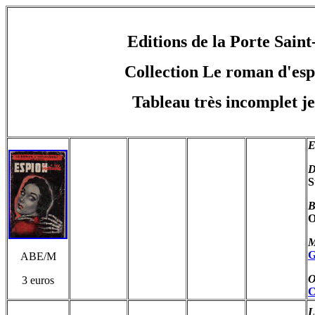
Editions de la Porte Sain
Collection Le roman d'es
Tableau très incomplet je
E
D
S
B
O
M
G
ABE/M
O
3 euros
C
L