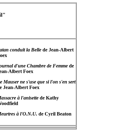
il"
atan conduit la Belle
de Jean-Albert
oex
ournal d'une Chambre de Femme
de
ean-Albert Foex
e Mauser ne s'use que si l'on s'en sert
e Jean-Albert Foex
assacre à l'anisette
de Kathy
oodfield
eurtres à l'O.N.U.
de Cyril Beaton