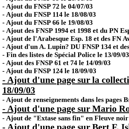
- Ajout du FNSP 72 le 04/07/03
- Ajout du FNSP 114 le 18/08/03
- Ajout du FNSP 66 le 19/08/03
- Ajout des FNSP 1994 et 1998 et du PN Esp
- Ajout de l'Arabesque Esp. 18 et des FN Av.
- Ajout d'un A. Lupin? DU FNSP 134 et des
- Fin des listes de Spécial Police le 13/09/03
- Ajout des FNSP 61 et 74 le 14/09/03
- Ajout du FNSP 124 le 18/09/03
- Ajout d'une page sur la collec
18/09/03
- Ajout de renseignements dans les pages 
- Ajout d'une page sur Mario Ro
- Ajout de "Extase sans fin" en Fleuve noi
- Ajout d'une page sur Bert F. Is