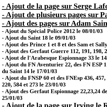
- Ajout de la page sur Serge Lafo
- Ajout de plusieurs pages sur P
- Ajout des pages sur Adam Sain
- Ajout du Spécial Police 2012 le 08/01/03
- Ajout du Saint 18 le 09/01/03
- Ajout des Prince 1 et 8 et des Sam et Sally
- Ajout des Gerfaut Guerre 112, 191, 198, 24
- Ajout de l'Arabesque Espionnage 33 le 14
- Ajout du FN Aventurier 22, des FN ESP 1 
du Saint 14 le 17/01/03
- Ajout du FNSP 60 et des FNEsp 436, 457, 4
220, 584 et 273 le 23/01/03
- Ajout des Gerfaut Espionnage 22,23,24 d
25/01/03
- Ajout de la page sur Irving le R