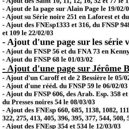
- Ajout des Saint 10, 11, 12, 16, 52 et 77 le 
- Ajout de la page sur Alain Page le 19/02/
- Ajout su Série noire 251 en Laforest et d
- Ajout des FNEsp1333 et 316, du FNSP 948 
et 109 le 22/02/03
- Ajout d'une page sur les série
- Ajout du FNSP 56 et du FNA 73 en Kenny
- Ajout du FNSP 68 le 01/03/02
- Ajout d'une page sur Jérôme B
- Ajout d'un Caroff et de 2 Bessière le 05/0
- Ajout d'une rééd. du FNSP 59 le 06/02/03
- Ajout du FNSP 606, des Arab. Esp. 358 et 
du Presses noires 54 le 08/03/03
- Ajout des FNEsp 660, 685, 1138, 1082, 1116
322, 275, 413, 405, 396, 395, 377, 544, 508, 
- Ajout des FNEsp 354 et 534 le 12/03/03