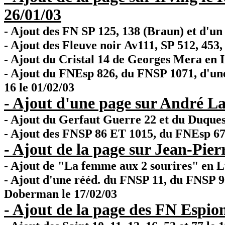
26/01/03
- Ajout des FN SP 125, 138 (Braun) et d'u
- Ajout des Fleuve noir Av111, SP 512, 453, 
- Ajout du Cristal 14 de Georges Mera en I
- Ajout du FNEsp 826, du FNSP 1071, d'une
16 le 01/02/03
- Ajout d'une page sur André La
- Ajout du Gerfaut Guerre 22 et du Duque
- Ajout des FNSP 86 ET 1015, du FNEsp 67
- Ajout de la page sur Jean-Pier
- Ajout de "La femme aux 2 sourires" en L
- Ajout d'une rééd. du FNSP 11, du FNSP 9
Doberman le 17/02/03
- Ajout de la page des FN Espio