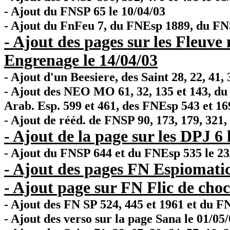
- Ajout du FNSP 65 le 10/04/03
- Ajout du FnFeu 7, du FNEsp 1889, du FNS
- Ajout des pages sur les Fleuve
Engrenage le 14/04/03
- Ajout d'un Beesiere, des Saint 28, 22, 41, 3
- Ajout des NEO MO 61, 32, 135 et 143, du P
Arab. Esp. 599 et 461, des FNEsp 543 et 16
- Ajout de rééd. de FNSP 90, 173, 179, 321, 
- Ajout de la page sur les DPJ 6 
- Ajout du FNSP 644 et du FNEsp 535 le 23
- Ajout des pages FN Espiomatic
- Ajout page sur FN Flic de choc
- Ajout des FN SP 524, 445 et 1961 et du F
- Ajout des verso sur la page Sana le 01/0