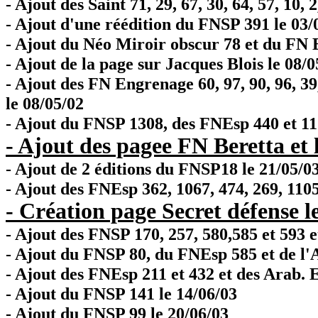
- Ajout des Saint 71, 29, 67, 30, 64, 57, 10, 2
- Ajout d'une réédition du FNSP 391 le 03/
- Ajout du Néo Miroir obscur 78 et du FN 
- Ajout de la page sur Jacques Blois le 08/0
- Ajout des FN Engrenage 60, 97, 90, 96, 39, 3
le 08/05/02
- Ajout du FNSP 1308, des FNEsp 440 et 11
- Ajout des pagee FN Beretta et 
- Ajout de 2 éditions du FNSP18 le 21/05/0
- Ajout des FNEsp 362, 1067, 474, 269, 1105
- Création page Secret défense l
- Ajout des FNSP 170, 257, 580,585 et 593 e
- Ajout du FNSP 80, du FNEsp 585 et de l'A
- Ajout des FNEsp 211 et 432 et des Arab. Es
- Ajout du FNSP 141 le 14/06/03
- Ajout du FNSP 99 le 20/06/03