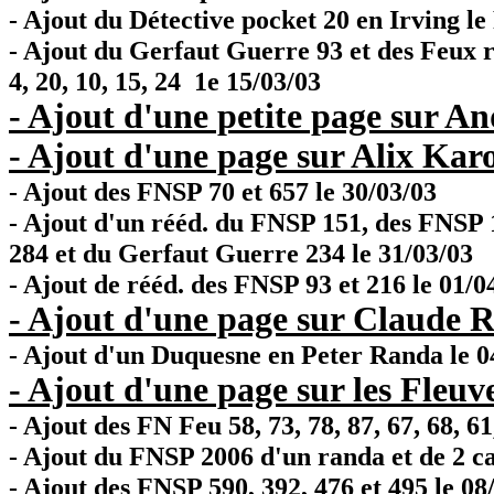
- Ajout du Détective pocket 20 en Irving le
- Ajout du Gerfaut Guerre 93 et des Feux roug
4, 20, 10, 15, 24 1e 15/03/03
- Ajout d'une petite page sur An
- Ajout d'une page sur Alix Karo
- Ajout des FNSP 70 et 657 le 30/03/03
- Ajout d'un rééd. du FNSP 151, des FNSP 1
284 et du Gerfaut Guerre 234 le 31/03/03
- Ajout de rééd. des FNSP 93 et 216 le 01/0
- Ajout d'une page sur Claude R
- Ajout d'un Duquesne en Peter Randa le 0
- Ajout d'une page sur les Fleuv
- Ajout des FN Feu 58, 73, 78, 87, 67, 68, 61,
- Ajout du FNSP 2006 d'un randa et de 2 ca
- Ajout des FNSP 590, 392, 476 et 495 le 08