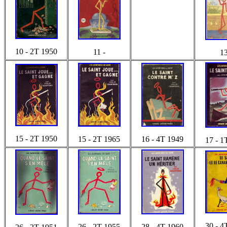
10 - 2T 1950
11 -
13
15 - 2T 1950
15 - 2T 1965
16 - 4T 1949
17 - 1
30 - 4
26 - 2T 1955
28 - 4T 1960