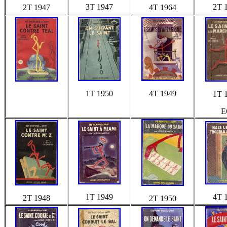
3T 1947
2T 
2T 1947
4T 1964
1T 1950
4T 1949
1T 
E
1T 1949
4T 
2T 1948
2T 1950