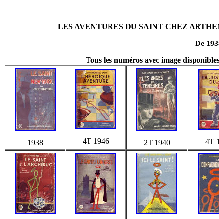
LES AVENTURES DU SAINT CHEZ ARTHE
De 193
Tous les numéros avec image disponibles 
4T 1946
4T 
1938
2T 1940