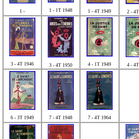
1 - 1T 1948
1 -
1 - 4T 1949
2 - 4
3 - 4T 1946
4 - 1T 1949
4 - 4
3 - 4T 1950
6 - 3T 1949
7 - 4T 1948
7 - 4T 1964