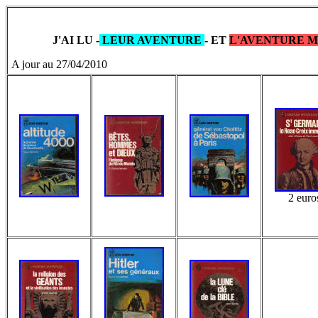
J'AI LU -
LEUR AVENTURE
- ET
L'AVENTURE M
A jour au 27/04/2010
2 euro