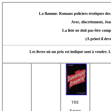
La flamme. Romans policiers érotiques des é
Avec, discrètement, Jea
La liste ne doit pas être comp
(A priori il dev
Les livres où un prix est indiqué sont à vendre. L
TBE
8 euros