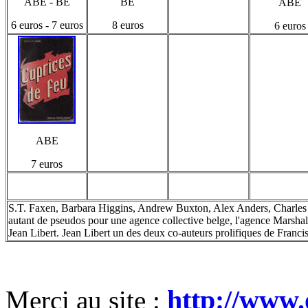
ABE - BE
BE
ABE
6 euros - 7 euros
8 euros
6 euros
ABE
7 euros
S.T. Faxen, Barbara Higgins, Andrew Buxton, Alex Anders, Charles H
autant de pseudos pour une agence collective belge, l'agence Marsha
Jean Libert. Jean Libert un des deux co-auteurs prolifiques de Franc
http://www.
Merci au site :