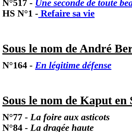
N°517 -
Une seconde de toute be
HS N°1 -
Refaire sa vie
Sous le nom de André Ber
N°164 -
En légitime défense
Sous le nom de Kaput en S
N°77 -
La foire aux asticots
N°84 -
La dragée haute