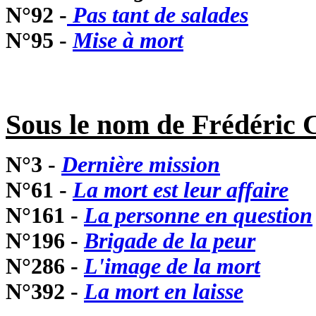
N°92 -
Pas tant de salades
N°95 -
Mise à mort
Sous le nom de Frédéric 
N°3 -
Dernière mission
N°61 -
La mort est leur affaire
N°161 -
La personne en question
N°196 -
Brigade de la peur
N°286 -
L'image de la mort
N°392 -
La mort en laisse