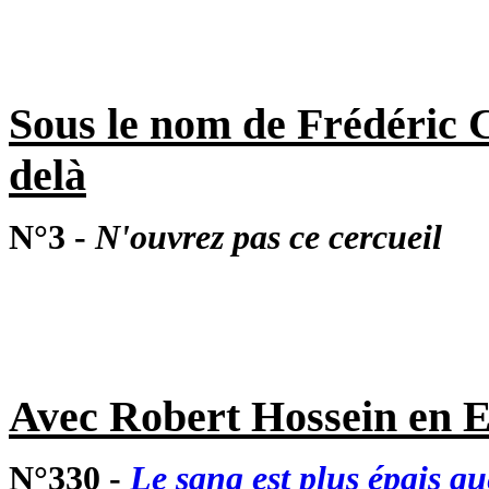
Sous le nom de Frédéric 
delà
N°3 -
N'ouvrez pas ce cercueil
Avec Robert Hossein en 
N°330 -
Le sang est plus épais qu