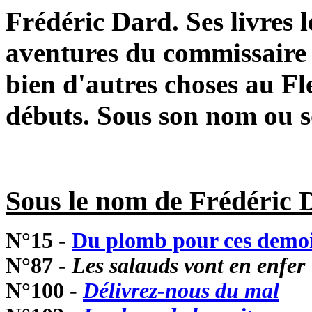
Frédéric Dard. Ses livres l
aventures du commissaire S
bien d'autres choses au Fle
débuts. Sous son nom ou s
Sous le nom de Frédéric D
N°15 -
Du plomb pour ces demoi
N°87 -
Les salauds vont en enfer
N°100 -
Délivrez-nous du mal