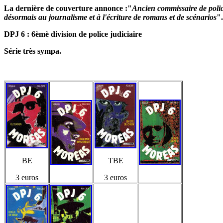
La dernière de couverture annonce :"
Ancien commissaire de polic
désormais au journalisme et à l'écriture de romans et de scénarios
".
DPJ 6 : 6èmè division de police judiciaire
Série très sympa.
BE
TBE
3 euros
3 euros