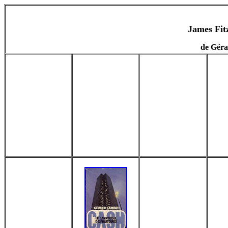
James Fit
de Gér