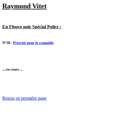
Raymond Vitet
En Fleuve noir Spécial Police :
N°58 -
Priorité pour le coupable
... en cours ...
Retour en première page