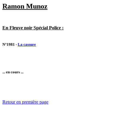
Ramon Munoz
En Fleuve noir Spécial Police :
N°1981 -
La cassure
... en cours ...
Retour en première page