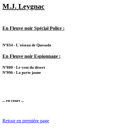
M.J. Leygnac
En Fleuve noir Spécial Police :
N°834 - L'oiseau de Quesada
En Fleuve noir Espionnage :
N°880 - Le vent du désert
N°996 - La porte jaune
... en cours ...
Retour en première page