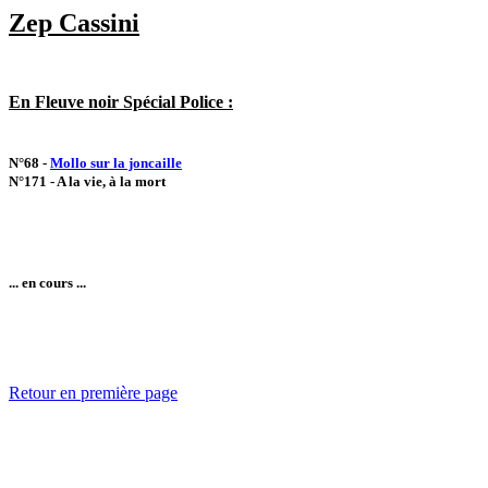
Zep Cassini
En Fleuve noir Spécial Police :
N°68 -
Mollo sur la joncaille
N°171 - A la vie, à la mort
... en cours ...
Retour en première page