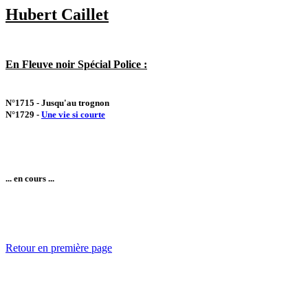
Hubert Caillet
En Fleuve noir Spécial Police :
N°1715 - Jusqu'au trognon
N°1729 -
Une vie si courte
... en cours ...
Retour en première page