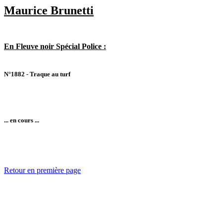
Maurice Brunetti
En Fleuve noir Spécial Police :
N°1882 - Traque au turf
... en cours ...
Retour en première page