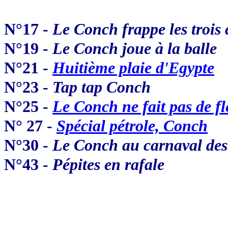
N°17 -
Le Conch frappe les trois
N°19 -
Le Conch joue à la balle
N°21 -
Huitième plaie d'Egypte
N°23 -
Tap tap Conch
N°25 -
Le Conch ne fait pas de fl
N° 27 -
Spécial pétrole, Conch
N°30 -
Le Conch au carnaval des
N°43 -
Pépites en rafale