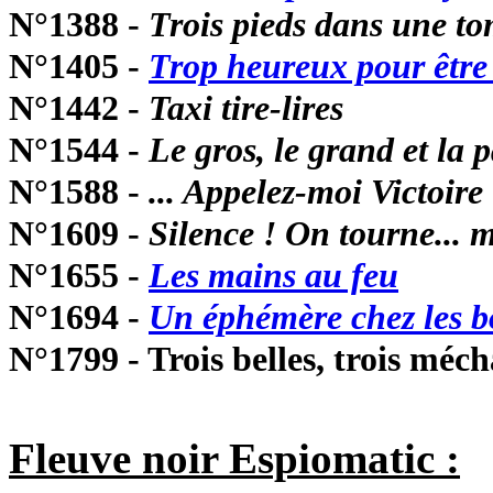
N°1388 -
Trois pieds dans une t
N°1405 -
Trop heureux pour être
N°1442 -
Taxi tire-lires
N°1544 -
Le gros, le grand et la p
N°1588 -
... Appelez-moi Victoire 
N°1609 -
Silence ! On tourne... 
N°1655 -
Les mains au feu
N°1694 -
Un éphémère chez les b
N°1799 - Trois belles, trois méchan
Fleuve noir Espiomatic :