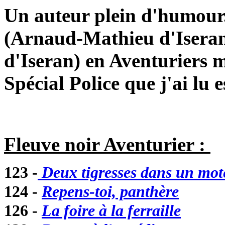
Un auteur plein d'humour
(Arnaud-Mathieu d'Iseran
d'Iseran) en Aventuriers m
Spécial Police que j'ai lu 
Fleuve noir Aventurier :
123 -
Deux tigresses dans un mot
124 -
Repens-toi, panthère
126 -
La foire à la ferraille