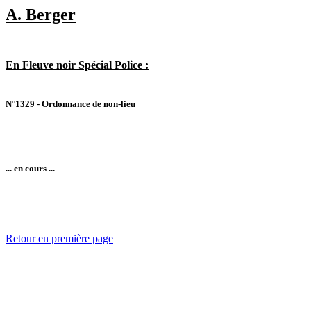
A. Berger
En Fleuve noir Spécial Police :
N°1329 - Ordonnance de non-lieu
... en cours ...
Retour en première page