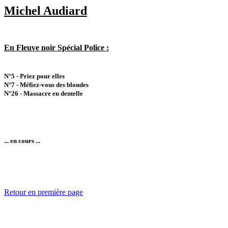
Michel Audiard
En Fleuve noir Spécial Police :
N°5 - Priez pour elles
N°7 - Méfiez-vous des blondes
N°26 - Massacre en dentelle
... en cours ...
Retour en première page