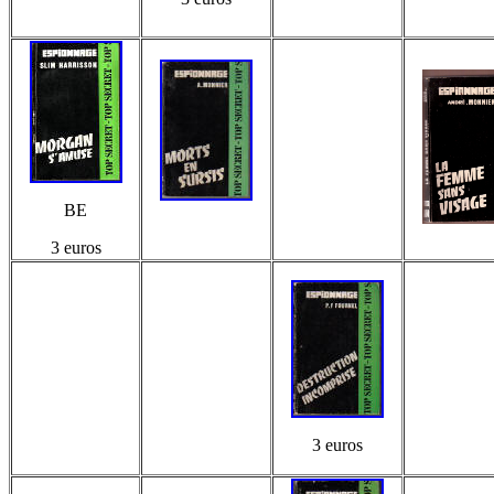
BE
3 euros
3 euros