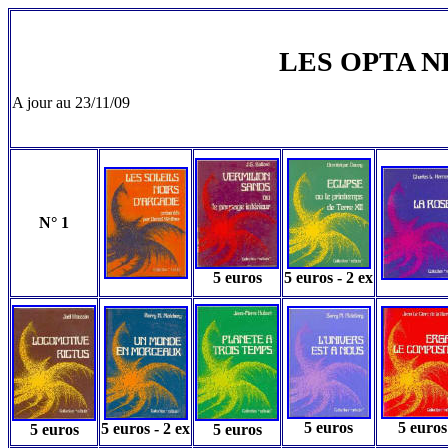
LES OPTA 
A jour au 23/11/09
N° 1
5 euros
5 euros - 2 ex
5 euros
5 euros
5 euros - 2 ex
5 euros
5 euros