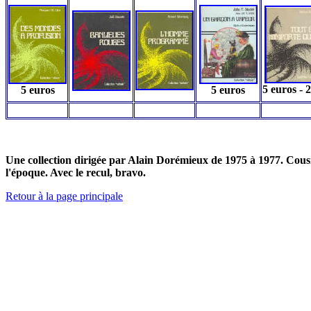
5 euros - 2
5 euros
5 euros
Une collection dirigée par Alain Dorémieux de 1975 à 1977. Cousi
l'époque. Avec le recul, bravo.
Retour à la page principale