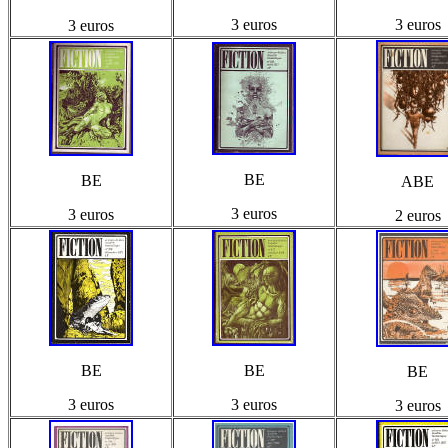
3 euros
3 euros
3 euros
BE
BE
ABE
3 euros
3 euros
2 euros
BE
BE
BE
3 euros
3 euros
3 euros