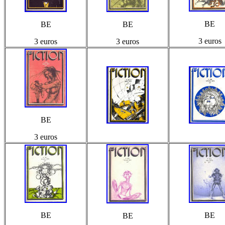
BE
BE
BE
3 euros
3 euros
3 euros
BE
3 euros
BE
BE
BE