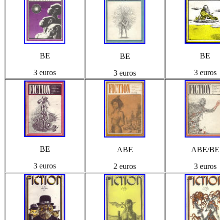
BE
BE
BE
3 euros
3 euros
3 euros
BE
ABE
ABE/BE
3 euros
2 euros
3 euros