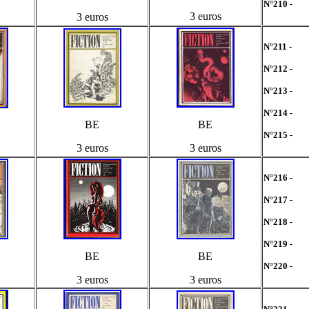
N°210 -
3 euros
3 euros
N°211 -
N°212 -
N°213 -
N°214 -
BE
BE
N°215 -
3 euros
3 euros
N°216 -
N°217 -
N°218 -
N°219 -
BE
BE
N°220 -
3 euros
3 euros